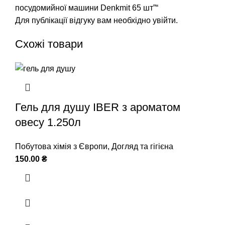
посудомийної машини Denkmit 65 шт”“
Для публікації відгуку вам необхідно
увійти
.
Схожі товари
Гель для душу IBER з ароматом
овесу 1.250л
Побутова хімія з Європи
,
Догляд та гігієна
150.00
₴