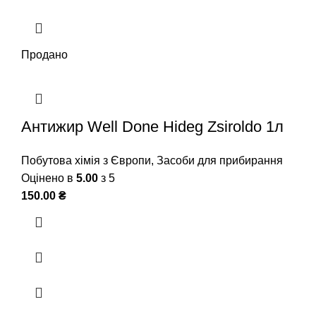
Продано
Антижир Well Done Hideg Zsiroldo 1л
Побутова хімія з Європи
,
Засоби для прибирання
Оцінено в
5.00
з 5
150.00
₴