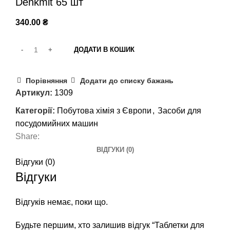
Denkmit 65 шт
340.00
₴
ДОДАТИ В КОШИК
Порівняння
Додати до списку бажань
Артикул:
1309
Категорії:
Побутова хімія з Європи
,
Засоби для
посудомийних машин
Share:
ВІДГУКИ (0)
Відгуки (0)
Відгуки
Відгуків немає, поки що.
Будьте першим, хто залишив відгук “Таблетки для