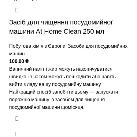
Засіб для чищення посудомийної
машини At Home Clean 250 мл
Побутова хімія з Європи
,
Засоби для посудомийних
машин
100.00
₴
Вапняний наліт і жир можуть накопичуватися
швидко і з часом можуть пошкодити або навіть
вийти з ладу вашу посудомийну машину.
Найкращий спосіб запобігти цьому — запускати
порожню машину із засобом для чищення
посудомийної машини щомісяця.