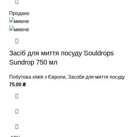
Продано
Засіб для миття посуду Souldrops
Sundrop 750 мл
Побутова хімія з Європи
,
Засоби для миття посуду
75.00
₴