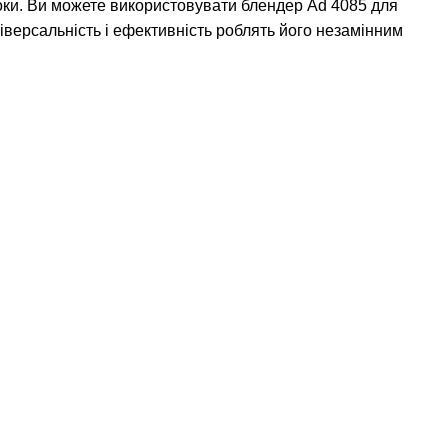
роки. Ви можете використовувати блендер Ad 4085 для
універсальність і ефективність роблять його незамінним