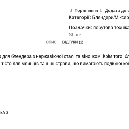
Порівняння
Додати до 
Категорії:
Блендери/Міксер
Позначки:
побутова техніка
Share:
ОПИС
ВІДГУКИ (1)
ля блендера з нержавіючої сталі та віночком. Крім того, 
, тісто для млинців та інші страви, що вимагають подібної ко
ка з