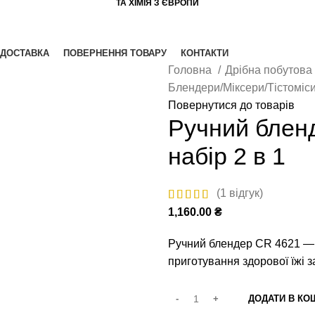
ТА ХІМІЯ З ЄВРОПИ
 ДОСТАВКА
ПОВЕРНЕННЯ ТОВАРУ
КОНТАКТИ
Головна
Дрібна побутова
Блендери/Міксери/Тістоміс
Повернутися до товарів
Ручний блен
набір 2 в 1
(
1
відгук)
1,160.00
₴
Ручний блендер CR 4621 — в
приготування здорової їжі з
ДОДАТИ В КО