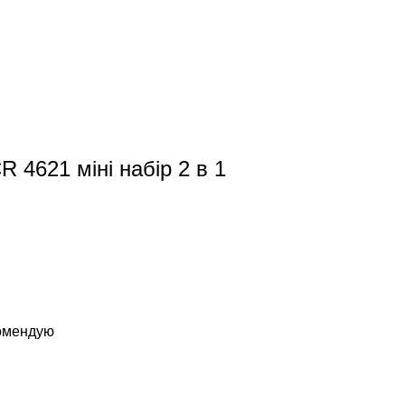
 4621 міні набір 2 в 1
комендую