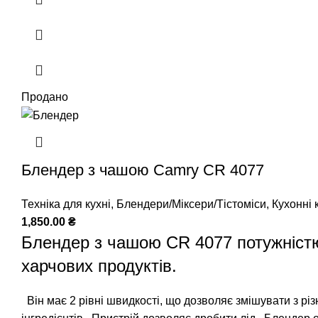
Продано
Блендер з чашою Camry CR 4077
Техніка для кухні
,
Блендери/Міксери/Тістоміси
,
Кухонні
1,850.00
₴
Блендер з чашою CR 4077 потужністю
харчових продуктів.
Він має 2 рівні швидкості, що дозволяє змішувати з рі