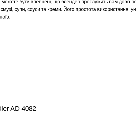
ви можете бути впевнені, що блендер прослужить вам довгі 
 смузі, супи, соуси та креми. Його простота використання, 
поїв.
ler AD 4082