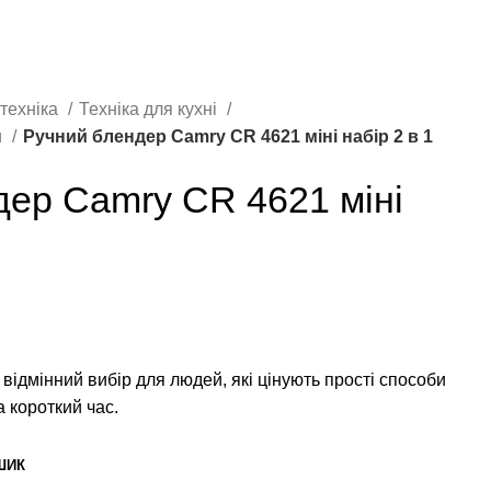
 техніка
Техніка для кухні
и
Ручний блендер Camry CR 4621 міні набір 2 в 1
дер Camry CR 4621 міні
ідмінний вибір для людей, які цінують прості способи
а короткий час.
ШИК