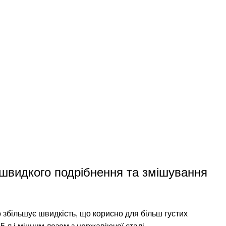
 швидкого подрібнення та змішування
о збільшує швидкість, що корисно для більш густих