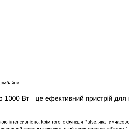
 комбайни
 1000 Вт - це ефективний пристрій для
зною інтенсивністю.
Крім того, є функція Pulse, яка тимчасов