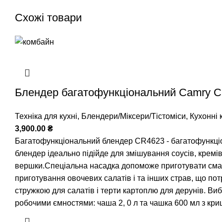
Схожі товари
Блендер багатофункціональний Camry C
Техніка для кухні
,
Блендери/Міксери/Тістоміси
,
Кухонні
3,900.00
₴
Багатофункціональний блендер CR4623 - багатофункціона
блендер ідеально підійде для змішування соусів, кремів,
вершки.Спеціальна насадка допоможе приготувати смачн
приготування овочевих салатів і та інших страв, що по
стружкою для салатів і терти картоплю для дерунів. 
робочими ємностями: чаша 2, 0 л та чашка 600 мл з кри