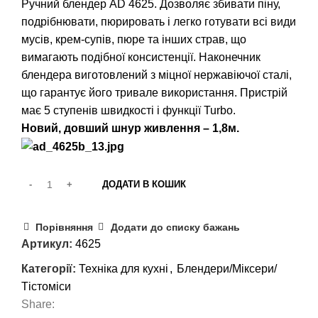
Ручний блендер AD 4625. Дозволяє збивати піну,
подрібнювати, пюрировать і легко готувати всі види
мусів, крем-супів, пюре та інших страв, що
вимагають подібної консистенції. Наконечник
блендера виготовлений з міцної нержавіючої сталі,
що гарантує його тривале використання. Пристрій
має 5 ступенів швидкості і функції Turbo.
Новий, довший шнур живлення – 1,8м.
ДОДАТИ В КОШИК
Порівняння
Додати до списку бажань
Артикул:
4625
Категорії:
Техніка для кухні
,
Блендери/Міксери/
Тістоміси
Share: