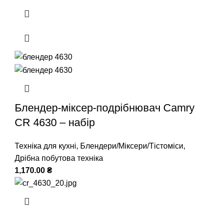
Блендер-міксер-подрібнювач Camry
CR 4630 – набір
Техніка для кухні
,
Блендери/Міксери/Тістоміси
,
Дрібна побутова техніка
1,170.00
₴