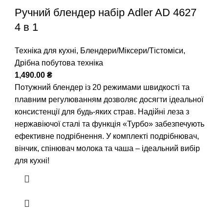
Ручний блендер набір Adler AD 4627
4 в 1
Техніка для кухні
,
Блендери/Міксери/Тістоміси
,
Дрібна побутова техніка
1,490.00
₴
Потужний блендер із 20 режимами швидкості та
плавним регулюванням дозволяє досягти ідеальної
консистенції для будь-яких страв. Надійні леза з
нержавіючої сталі та функція «Турбо» забезпечують
ефективне подрібнення. У комплекті подрібнювач,
вінчик, спінювач молока та чаша – ідеальний вибір
для кухні!