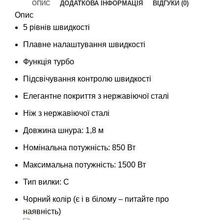
ОПИС
ДОДАТКОВА ІНФОРМАЦІЯ
ВІДГУКИ (0)
Опис
5 рівнів швидкості
Плавне налаштування швидкості
Функція турбо
Підсвічування контролю швидкості
Елегантне покриття з нержавіючої сталі
Ніж з нержавіючої сталі
Довжина шнура: 1,8 м
Номінальна потужність: 850 Вт
Максимальна потужність: 1500 Вт
Тип вилки: C
Чорний колір (є і в білому – питайте про
наявність)