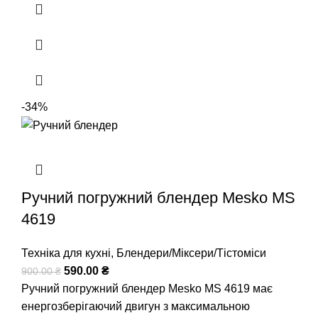
-34%
Ручний погружний блендер Mesko MS
4619
Техніка для кухні
,
Блендери/Міксери/Тістоміси
590.00
₴
900.00
₴
Ручний погружний блендер Mesko MS 4619 має
енергозберігаючий двигун з максимальною