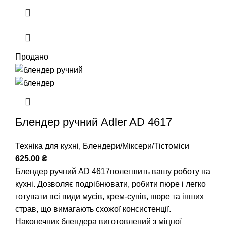
Продано
Блендер ручний Adler AD 4617
Техніка для кухні
,
Блендери/Міксери/Тістоміси
625.00
₴
Блендер ручний AD 4617полегшить вашу роботу на
кухні. Дозволяє подрібнювати, робити пюре і легко
готувати всі види мусів, крем-супів, пюре та інших
страв, що вимагають схожої консистенції.
Наконечник блендера виготовлений з міцної