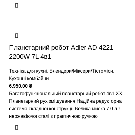
Планетарний робот Adler AD 4221
2200W 7L 4в1
Техніка для кухні
,
Блендери/Міксери/Тістоміси
,
Кухонні комбайни
6,950.00
₴
Багатофункціональний планетарний робот 4в1 XXL
Планетарний рух змішування Надійна редукторна
система складної конструкції Велика миска 7,0 л з
нержавіючої сталі з практичною ручкою