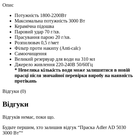
Опис
Потужність 1800-2200Вт
Максимальна потужність 3000 Вт
Керамічна підошва
Паровий удар 70 г/хв.
Прасування парою 20 г/хв.
Розпилювач 0,5 г/мет
Фільтр проти накипу (Anti-calc)
Самоочищення
Великий резервуар для води на 310 мл
Джерело живлення 220-240В 50/60Гц
* Невелика кількість води може залишитися в новій
прасці після звичайної перевірки виробу на наявність
протікань
Відгуки (0)
Відгуки
Відгуків немає, поки що.
Будьте першим, хто залишив відгук “Праска Adler AD 5030
3000 Вт”“