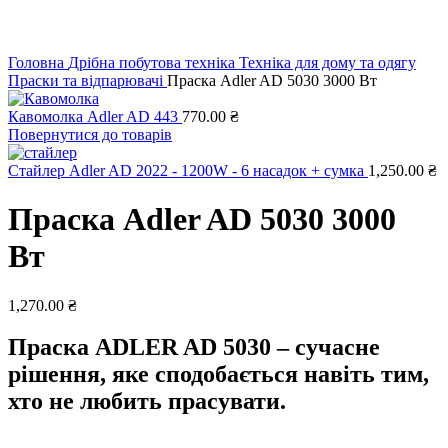
Клацніть, щоб збільшити
Головна
Дрібна побутова техніка
Техніка для дому та одягу
Праски та відпарювачі
Праска Adler AD 5030 3000 Вт
Кавомолка Adler AD 443
770.00
₴
Повернутися до товарів
Стайлер Adler AD 2022 - 1200W - 6 насадок + сумка
1,250.00
₴
Праска Adler AD 5030 3000
Вт
1,270.00
₴
Праска ADLER AD 5030 – сучасне
рішення, яке сподобається навіть тим,
хто не любить прасувати.