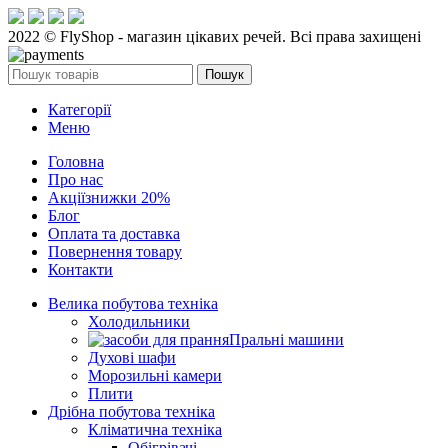
2022 © FlyShop - магазин цікавих речей. Всі права захищені
Пошук
Категорії
Меню
Головна
Про нас
Акції
знижки 20%
Блог
Оплата та доставка
Повернення товару
Контакти
Велика побутова техніка
Холодильники
Пральні машини
Духові шафи
Морозильні камери
Плити
Дрібна побутова техніка
Кліматична техніка
Обігрівачі