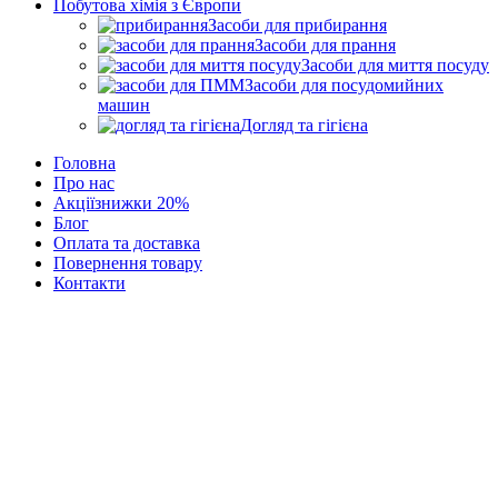
Побутова хімія з Європи
Засоби для прибирання
Засоби для прання
Засоби для миття посуду
Засоби для посудомийних
машин
Догляд та гігієна
Головна
Про нас
Акції
знижки 20%
Блог
Оплата та доставка
Повернення товару
Контакти