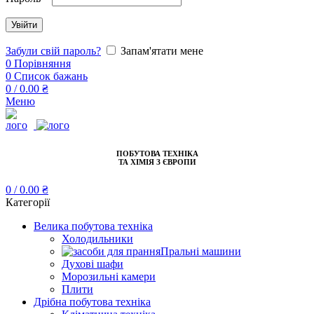
Увійти
Забули свій пароль?
Запам'ятати мене
0
Порівняння
0
Список бажань
0
/
0.00
₴
Меню
ПОБУТОВА ТЕХНІКА
ТА ХІМІЯ З ЄВРОПИ
0
/
0.00
₴
Категорії
Велика побутова техніка
Холодильники
Пральні машини
Духові шафи
Морозильні камери
Плити
Дрібна побутова техніка