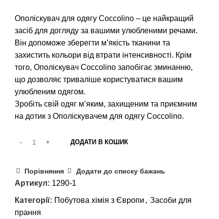
Ополіскувач для одягу Coccolino – це найкращий
засіб для догляду за вашими улюбленими речами.
Він допоможе зберегти м’якість тканини та
захистить кольори від втрати інтенсивності. Крім
того, Ополіскувач Coccolino запобігає зминанню,
що дозволяє триваліше користуватися вашим
улюбленим одягом.
Зробіть свій одяг м’яким, захищеним та приємним
на дотик з Ополіскувачем для одягу Coccolino.
ДОДАТИ В КОШИК
Порівняння
Додати до списку бажань
Артикул:
1290-1
Категорії:
Побутова хімія з Європи
,
Засоби для
прання