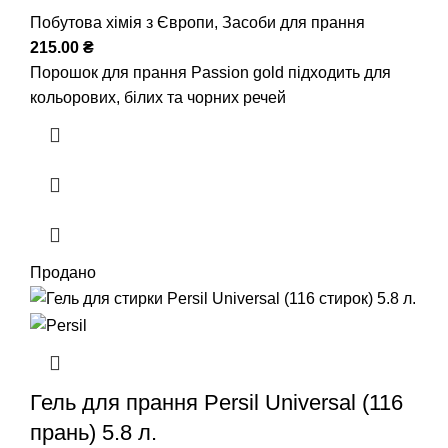
Побутова хімія з Європи
,
Засоби для прання
215.00
₴
Порошок для прання Passion gold підходить для
кольорових, білих та чорних речей
Продано
Гель для прання Persil Universal (116
прань) 5.8 л.