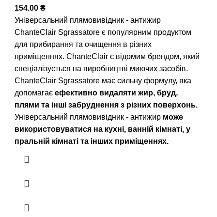
154.00
₴
Універсальний плямовивідник - антижир
ChanteClair Sgrassatore є популярним продуктом
для прибирання та очищення в різних
приміщеннях. ChanteClair є відомим брендом, який
спеціалізується на виробництві миючих засобів.
ChanteClair Sgrassatore має сильну формулу, яка
допомагає
ефективно видаляти жир, бруд,
плями та інші забруднення з різних поверхонь.
Універсальний плямовивідник - антижир
може
використовуватися на кухні, ванній кімнаті, у
пральній кімнаті та інших приміщеннях.