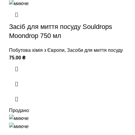
Засіб для миття посуду Souldrops
Moondrop 750 мл
Побутова хімія з Європи
,
Засоби для миття посуду
75.00
₴
Продано