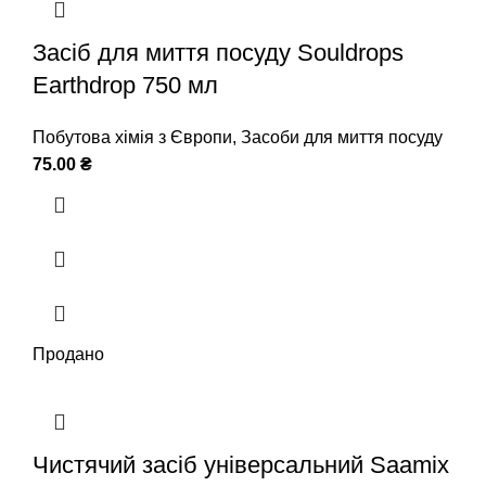
Засіб для миття посуду Souldrops
Earthdrop 750 мл
Побутова хімія з Європи
,
Засоби для миття посуду
75.00
₴
Продано
Чистячий засіб універсальний Saamix