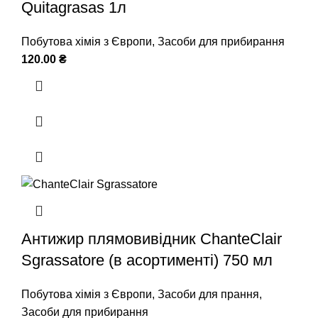
Quitagrasas 1л
Побутова хімія з Європи
,
Засоби для прибирання
120.00
₴
Антижир плямовивідник ChanteClair
Sgrassatore (в асортименті) 750 мл
Побутова хімія з Європи
,
Засоби для прання
,
Засоби для прибирання