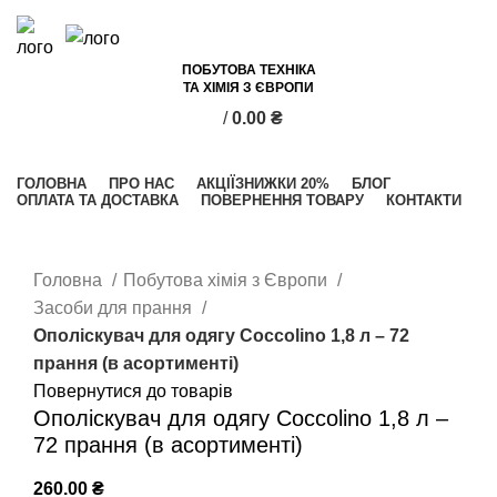
ПОБУТОВА ТЕХНІКА
ТА ХІМІЯ З ЄВРОПИ
/
0.00
₴
Категорії
ГОЛОВНА
ПРО НАС
АКЦІЇ
ЗНИЖКИ 20%
БЛОГ
ОПЛАТА ТА ДОСТАВКА
ПОВЕРНЕННЯ ТОВАРУ
КОНТАКТИ
Клацніть, щоб збільшити
Головна
Побутова хімія з Європи
Засоби для прання
Ополіскувач для одягу Coccolino 1,8 л – 72
прання (в асортименті)
Повернутися до товарів
Ополіскувач для одягу Coccolino 1,8 л –
72 прання (в асортименті)
260.00
₴