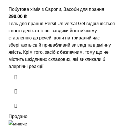
Побутова хімія з Європи
,
Засоби для прання
290.00
₴
Гель для прання Persil Universal Gel відрізняється
своєю делікатністю, завдяки його м'якому
ставленню до речей, вони на тривалий час
зберігають свій привабливий вигляд та відмінну
якість. Крім того, засіб є безпечним, тому що не
містить шкідливих складових, які викликали б
алергічні реакції.
Продано