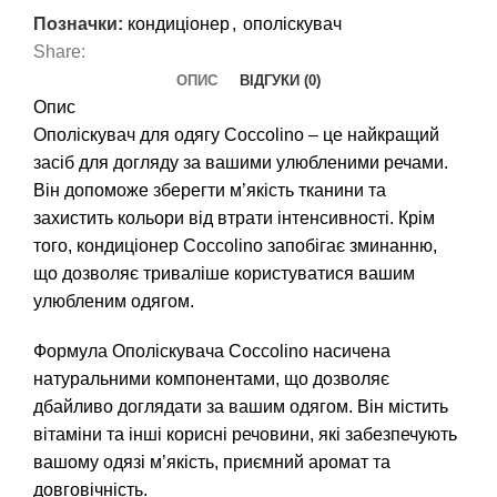
Позначки:
кондиціонер
,
ополіскувач
Share:
ОПИС
ВІДГУКИ (0)
Опис
Ополіскувач для одягу Coccolino – це найкращий
засіб для догляду за вашими улюбленими речами.
Він допоможе зберегти м’якість тканини та
захистить кольори від втрати інтенсивності. Крім
того, кондиціонер Coccolino запобігає зминанню,
що дозволяє триваліше користуватися вашим
улюбленим одягом.
Формула Ополіскувача Coccolino насичена
натуральними компонентами, що дозволяє
дбайливо доглядати за вашим одягом. Він містить
вітаміни та інші корисні речовини, які забезпечують
вашому одязі м’якість, приємний аромат та
довговічність.