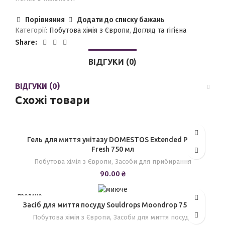
Порівняння
Додати до списку бажань
Категорії:
Побутова хімія з Європи
,
Догляд та гігієна
Share:
ВІДГУКИ (0)
ВІДГУКИ (0)
Схожі товари
Гель для миття унітазу DOMESTOS Extended Pine
Fresh 750 мл
Побутова хімія з Європи
,
Засоби для прибирання
90.00
₴
ПРОДАНО
Засіб для миття посуду Souldrops Moondrop 750 мл
Побутова хімія з Європи
,
Засоби для миття посуду