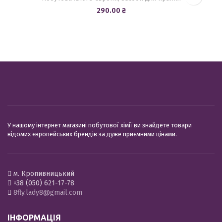
290.00
₴
У нашому інтернет магазині побутової хімії ви знайдете товари
відомих європейських брендів за дуже приємними цінами.
м. Кропивницький
+38 (050) 621-17-78
8fly.lady8@gmail.com
ІНФОРМАЦІЯ