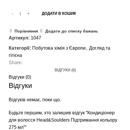
ДОДАТИ В КОШИК
Порівняння
Додати до списку бажань
Артикул:
1047
Категорії:
Побутова хімія з Європи
,
Догляд та
гігієна
Share:
ВІДГУКИ (0)
Відгуки (0)
Відгуки
Відгуків немає, поки що.
Будьте першим, хто залишив відгук “Кондиціонер
для волосся Head&Soulders Підтримання кольору
275 мл”“