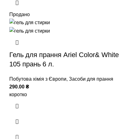
Продано
Гель для прання Ariel Color& White
105 прань 6 л.
Побутова хімія з Європи
,
Засоби для прання
290.00
₴
коротко