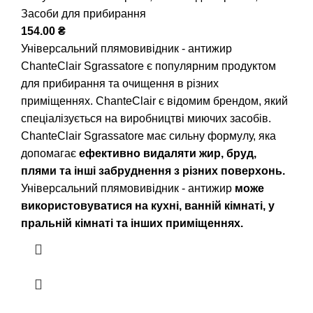
Засоби для прибирання
154.00
₴
Універсальний плямовивідник - антижир
ChanteClair Sgrassatore є популярним продуктом
для прибирання та очищення в різних
приміщеннях. ChanteClair є відомим брендом, який
спеціалізується на виробництві миючих засобів.
ChanteClair Sgrassatore має сильну формулу, яка
допомагає
ефективно видаляти жир, бруд,
плями та інші забруднення з різних поверхонь.
Універсальний плямовивідник - антижир
може
використовуватися на кухні, ванній кімнаті, у
пральній кімнаті та інших приміщеннях.