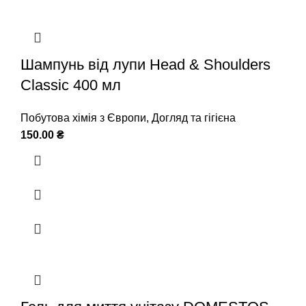
Шампунь від лупи Head & Shoulders
Classic 400 мл
Побутова хімія з Європи
,
Догляд та гігієна
150.00
₴