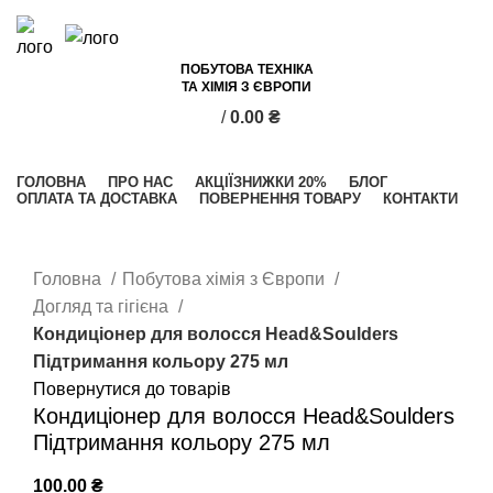
ПОБУТОВА ТЕХНІКА
ТА ХІМІЯ З ЄВРОПИ
/
0.00
₴
Категорії
ГОЛОВНА
ПРО НАС
АКЦІЇ
ЗНИЖКИ 20%
БЛОГ
ОПЛАТА ТА ДОСТАВКА
ПОВЕРНЕННЯ ТОВАРУ
КОНТАКТИ
Клацніть, щоб збільшити
Головна
Побутова хімія з Європи
Догляд та гігієна
Кондиціонер для волосся Head&Soulders
Підтримання кольору 275 мл
Повернутися до товарів
Кондиціонер для волосся Head&Soulders
Підтримання кольору 275 мл
100.00
₴