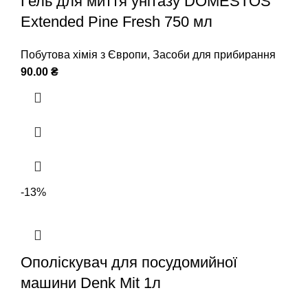
Гель для миття унітазу DOMESTOS
Extended Pine Fresh 750 мл
Побутова хімія з Європи
,
Засоби для прибирання
90.00
₴
-13%
Ополіскувач для посудомийної
машини Denk Mit 1л