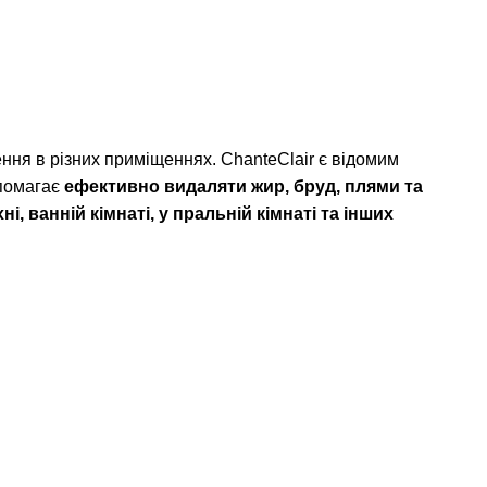
ння в різних приміщеннях. ChanteClair є відомим
опомагає
ефективно видаляти жир, бруд, плями та
, ванній кімнаті, у пральній кімнаті та інших