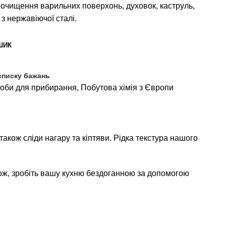
 очищення варильних поверхонь, духовок, каструль,
 з нержавіючої сталі.
ШИК
списку бажань
оби для прибирання
,
Побутова хімія з Європи
акож сліди нагару та кіптяви. Рідка текстура нашого
ж, зробіть вашу кухню бездоганною за допомогою