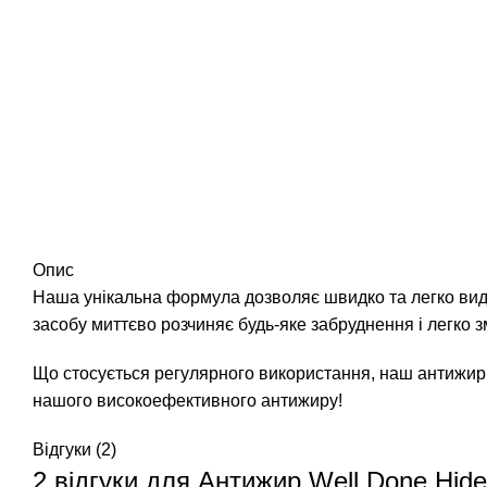
Опис
Наша унікальна формула дозволяє швидко та легко видали
засобу миттєво розчиняє будь-яке забруднення і легко з
Що стосується регулярного використання, наш антижир
нашого високоефективного антижиру!
Відгуки (2)
2 відгуки для
Антижир Well Done Hide