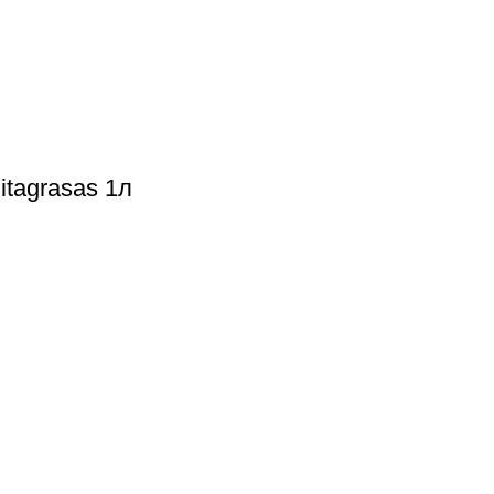
itagrasas 1л