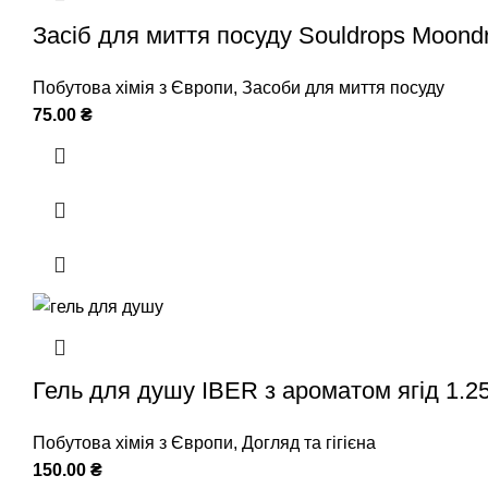
Засіб для миття посуду Souldrops Moond
Побутова хімія з Європи
,
Засоби для миття посуду
75.00
₴
Гель для душу IBER з ароматом ягід 1.2
Побутова хімія з Європи
,
Догляд та гігієна
150.00
₴