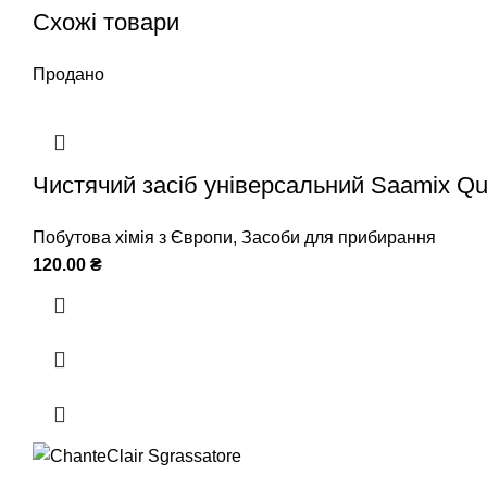
Схожі товари
Продано
Чистячий засіб універсальний Saamix Qu
Побутова хімія з Європи
,
Засоби для прибирання
120.00
₴