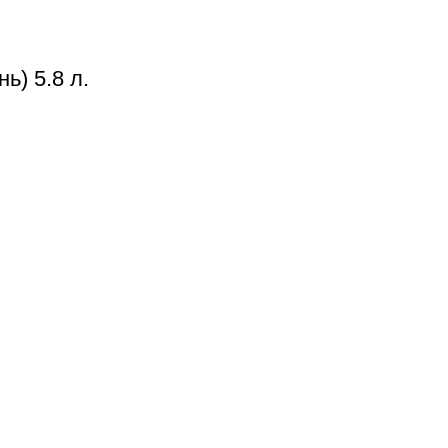
ь) 5.8 л.