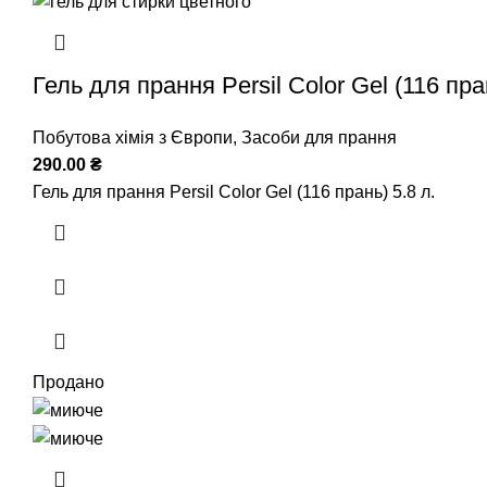
Гель для прання Persil Color Gel (116 пран
Побутова хімія з Європи
,
Засоби для прання
290.00
₴
Гель для прання Persil Color Gel (116 прань) 5.8 л.
Продано