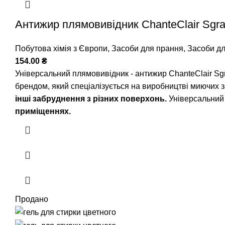
Антижир плямовивідник ChanteClair Sgras
Побутова хімія з Європи
,
Засоби для прання
,
Засоби д
154.00
₴
Універсальний плямовивідник - антижир ChanteClair Sg
брендом, який спеціалізується на виробництві миючих з
інші забруднення з різних поверхонь.
Універсальний
приміщеннях.
Продано