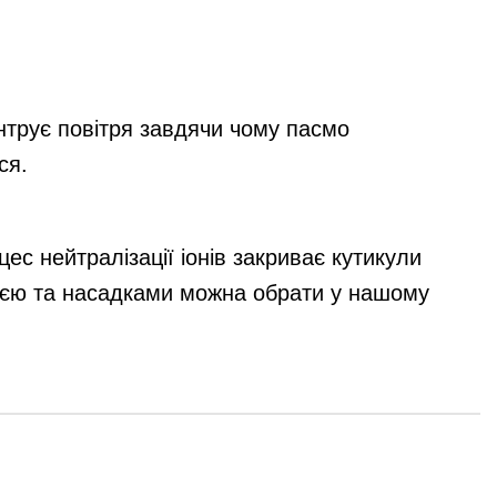
трує повітря завдячи чому пасмо
ся.
цес нейтралізації іонів закриває кутикули
цією та насадками можна обрати у нашому
Графік роботи