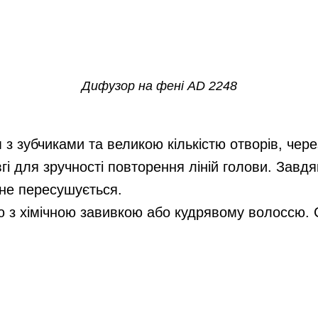
Дифузор на фені AD 2248
 зубчиками та великою кількістю отворів, через
гі для зручності повторення ліній голови. Завдя
 не пересушується.
з хімічною завивкою або кудрявому волоссю. 