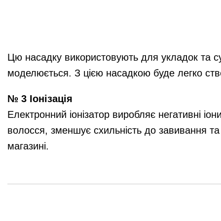
Цю насадку використовують для укладок та с
моделюється. З цією насадкою буде легко ств
№ 3 Іонізація
Електронний іонізатор виробляє негативні іони,
волосся, зменшує схильність до завивання та
магазині.