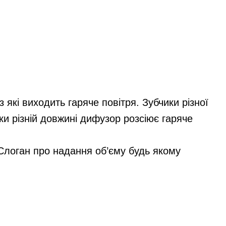
 які виходить гаряче повітря. Зубчики різної
ки різній довжині дифузор розсіює гаряче
Слоган про надання об’єму будь якому