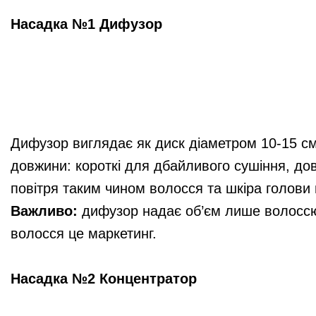
Насадка №1 Дифузор
Дифузор виглядає як диск діаметром 10-15 см з
довжини: короткі для дбайливого сушіння, дов
повітря таким чином волосся та шкіра голови
Важливо:
дифузор надає об’єм лише волоссю 
волосся це маркетинг.
Насадка №2 Концентратор